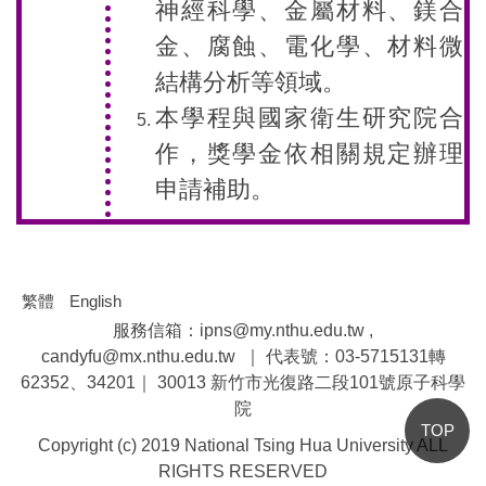
神經科學、金屬材料、鎂合
金、腐蝕、電化學、材料微
結構分析等領域。
本學程與國家衛生研究院合
作，獎學金依相關規定辦理
申請補助。
繁體
English
服務信箱：ipns@my.nthu.edu.tw ,
candyfu@mx.nthu.edu.tw ｜ 代表號：03-5715131轉
62352、34201｜ 30013 新竹市光復路二段101號原子科學
院
TOP
Copyright (c) 2019 National Tsing Hua University ALL
RIGHTS RESERVED