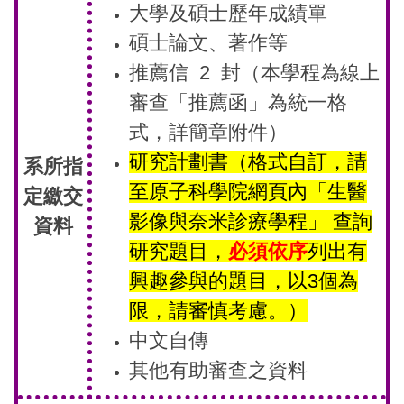
大學及碩士歷年成績單
碩士論文、著作等
推薦信 2 封
（本學程為線上
審查「推薦函」為統一格
式，詳簡章附件）
研究計劃書（格式自訂，請
系所指
至原子科學院網頁內「生醫
定繳交
影像與奈米診療學程」 查詢
資料
研究題目，
必須依序
列出有
興趣參與的題目，以3個為
限，請審慎考慮。）
中文自傳
其他有助審查之資料