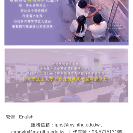
繁體
English
服務信箱：ipns@my.nthu.edu.tw ,
candyfu@mx.nthu.edu.tw ｜ 代表號：03-5715131轉