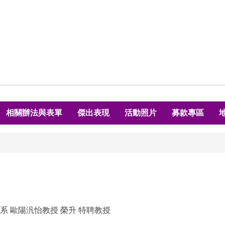
相關辦法與表單
傑出表現
活動照片
募款專區
系 歐陽汎怡教授 榮升 特聘教授