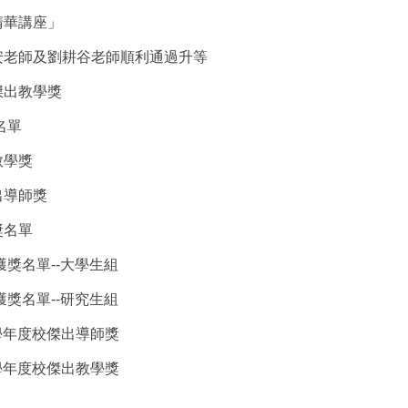
清華講座」
安老師及劉耕谷老師順利通過升等
傑出教學獎
名單
教學獎
出導師獎
獎名單
獲獎名單--大學生組
獲獎名單--研究生組
學年度校傑出導師獎
學年度校傑出教學獎