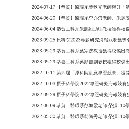
2024-07-17
【恭賀】醫環系葉秩光老師榮升「
2024-06-20
【恭賀】醫環系李亦淇老師、朱麗
2024-06-04
恭賀工科系朱鵬維助理教授獲得校
2023-09-25
原科院2023專題研究海報競賽獲獎
2023-05-29
恭賀工科系葉宗洸教授獲得校傑出
2023-05-29
恭喜工科系吳順吉副教授獲得校傑
2022-10-11
第四屆「原科院創意專題競賽」獲
2022-10-03
原子科學院2022專題研究海報競賽
2022-09-29
原子科學院2022專題研究海報競賽
2022-06-09
恭賀！醫環系彭旭霞老師 榮獲110
2022-05-30
恭賀！醫環系胡尚秀老師 榮獲110