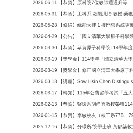
2026-06-11
【恭賀】原科院7位教師通過升等
2026-05-31
【恭賀】工科系 歐陽汎怡 教授 榮
2026-05-28
【修繕】綠能大樓 1 樓門禁系統更
2026-04-29
【公告】「國立清華大學原子科學院
2026-03-30
【恭賀】恭賀原子科學院114學年
2026-03-19
【獎學金】114學年「國立清華大
2026-03-19
【獎學金】修正國立清華大學原子科學
2026-03-18
【講座】Sow-Hsin Chen Distinguishe
2026-03-17
【轉知】115年公費留學考試「五
2026-02-13
【恭賀】醫環系胡尚秀教授榮獲11
2026-01-15
【恭賀】李敏校友（核工系77B、7
2025-12-16
【恭賀】分環所/院學士班 黃郁棻教