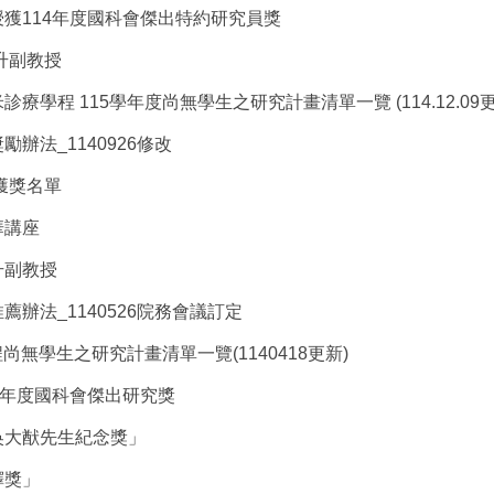
獲114年度國科會傑出特約研究員獎
升副教授
學程 115學年度尚無學生之研究計畫清單一覽 (114.12.09更
辦法_1140926修改
獲獎名單
華講座
升副教授
辦法_1140526院務會議訂定
尚無學生之研究計畫清單一覽(1140418更新)
3年度國科會傑出研究獎
吳大猷先生紀念獎」
鐸獎」