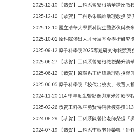
2025-12-10
【恭賀】工科系曾繁根清華講座教授
2025-12-10
【恭賀】工科系朱鵬維助理教授 榮
2025-12-10
國立清華大學原科院生醫影像與奈米診療
2025-10-01
原科院傑出人才發展基金學術研究獎勵
2025-09-12
原子科學院2025專題研究海報競賽
2025-06-27
【恭賀】工科系曾繁根教授榮升清
2025-06-12
【恭賀】醫環系王廷瑋助理教授榮
2025-06-05
原子科學院「校傑出校友」候選人推薦
2024-11-20
114 學年度生醫影像與奈米診療學程
2025-02-26
恭賀工科系巫勇賢特聘教授榮獲11
2024-08-29
【恭賀】工科系陳馨怡老師榮獲「
2024-07-19
【恭賀】工科系李敏老師榮獲「師