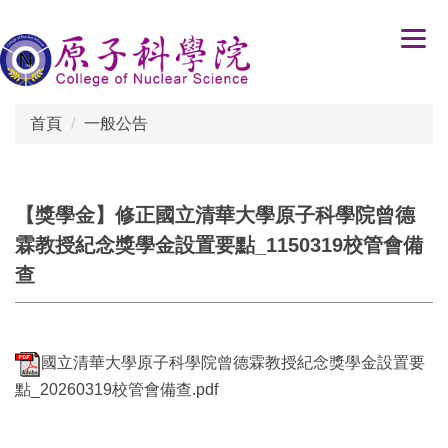
跳
到
主
要
內
首頁
一般公告
容
區
【獎學金】修正國立清華大學原子科學院曾德
霖教授紀念獎學金設置要點_1150319校管會備
查
國立清華大學原子科學院曾德霖教授紀念獎學金設置要
點_20260319校管會備查.pdf