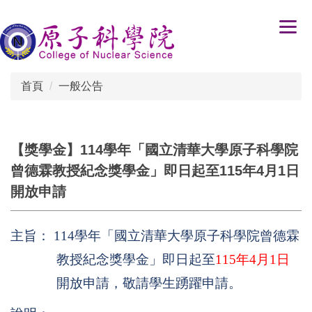
跳
到
主
要
內
首頁
一般公告
容
區
【獎學金】114學年「國立清華大學原子科學院
曾德霖教授紀念獎學金」即日起至115年4月1日
開放申請
主旨： 114學年「國立清華大學原子科學院曾德霖
教授紀念獎學金」即日起至
115
年4月1日
開放申請，敬請學生踴躍申請。