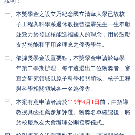
說明：
一、本獎學金之設立乃紀念國立清華大學已故核
子工程與科學系退休教授曾德霖先生一生奉獻
並致力於發展核能造福國人的理念，用於鼓勵
支持核能和平用途理念之優秀學生。
二、依據獎學金設置要點，本獎學金申請於每學
年第二學期辦理，每年遴選出二位獲獎者，審
查之研究領域以原子科學相關領域、核子工程
與科學相關領域各一名為優先。
三、本案有意申請者請於
115
年4月1日
前，由指導
教授具函推薦參加評選。獲獎名單確認後，將
於校慶系友大會辦理公開授獎儀式。