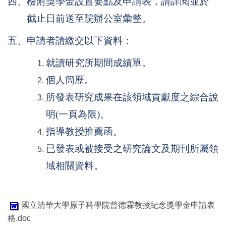
四、檢附獎學金設置要點及申請表，請詳閱並於
截止日前送至院辦公室彙整。
五、申請者請繳交以下資料：
就讀研究所期間成績單。
個人簡歷。
所發表研究成果在該領域貢獻度之綜合說
明(一頁為限)。
指導教授推薦函。
已發表或被接受之研究論文及期刊所屬領
域相關資料。
國立清華大學原子科學院曾德霖教授紀念獎學金申請表
格.doc