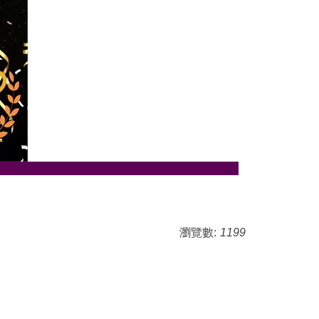
瀏覽數:
1199