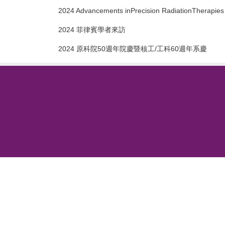
2024 Advancements inPrecision RadiationTherapi
2024 菲律賓學者來訪
2024 原科院50週年院慶暨核工/工科60週年系慶