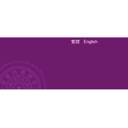
繁體
English